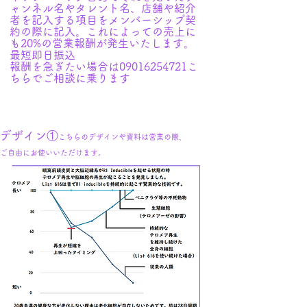
ャンネル名やタレント名、店舗や紹介
者を記入する項目をメンバーシップ契
約の際に記入。これによっての売上に
も20%の営業報酬が発生いたします。
最短即日振込
報酬を急ぎたい場合は09016254721こ
ちらでご相談に乗ります
デザイン①
こちらのデザインや資料は営業の際、
ご自由にお使いいただけます。